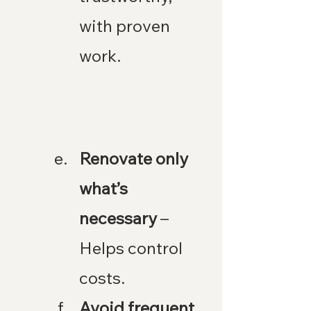
with proven 
work.
Renovate only 
what’s 
necessary
 – 
Helps control 
costs.
Avoid frequent 