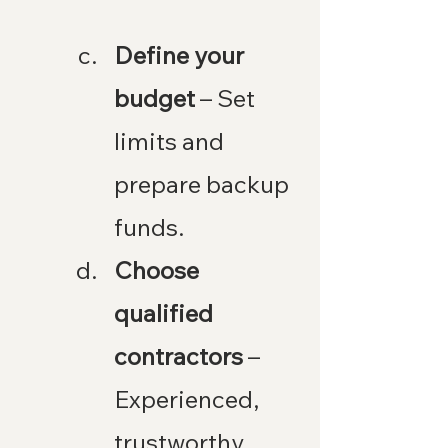
Define your 
budget
 – Set 
limits and 
prepare backup 
funds.
Choose 
qualified 
contractors
 – 
Experienced, 
trustworthy, 