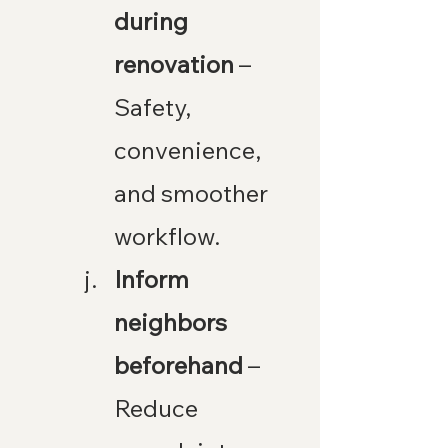
during 
renovation
 – 
Safety, 
convenience, 
and smoother 
workflow.
Inform 
neighbors 
beforehand
 – 
Reduce 