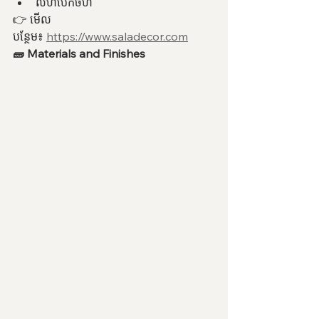
លំហបើកចំហ
👉 មើល
បន្ថែម៖ 
https://www.saladecor.com
🧱 Materials and Finishes