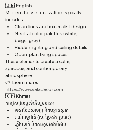
🇬🇧 English
Modern house renovation typically 
includes:
Clean lines and minimalist design
Neutral color palettes (white, 
beige, grey)
Hidden lighting and ceiling details
Open-plan living spaces
These elements create a calm, 
spacious, and contemporary 
atmosphere.
👉 Learn more: 
https://www.saladecor.com
🇰🇭 Khmer
ការជួសជុលផ្ទះទំនើបរួមមាន៖
រចនាបែបសាមញ្ញ និងបន្ទាត់ស្អាត
ពណ៌ធម្មជាតិ (ស, ប្រៃតង, ប្រផេះ)
ភ្លើងលាក់ និងការតុបតែងពិដាន