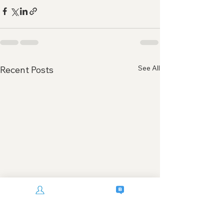
See All
Recent Posts