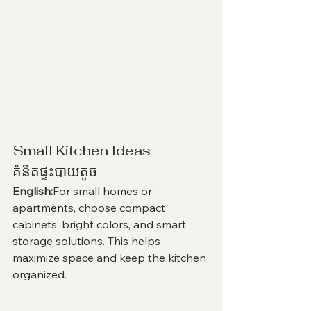
Small Kitchen Ideas
គំនិតផ្ទះបាយតូច
English:
For small homes or 
apartments, choose compact 
cabinets, bright colors, and smart 
storage solutions. This helps 
maximize space and keep the kitchen 
organized.