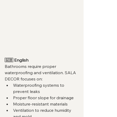
🇬🇧 English
Bathrooms require proper 
waterproofing and ventilation. SALA 
DECOR focuses on:
Waterproofing systems to 
prevent leaks
Proper floor slope for drainage
Moisture-resistant materials
Ventilation to reduce humidity 
and mold