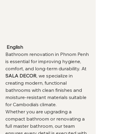
 English
Bathroom renovation in Phnom Penh 
is essential for improving hygiene, 
comfort, and long-term durability. At 
SALA DECOR
, we specialize in 
creating modern, functional 
bathrooms with clean finishes and 
moisture-resistant materials suitable 
for Cambodia’s climate.
Whether you are upgrading a 
compact bathroom or renovating a 
full master bathroom, our team 
ensures every detail is executed with 