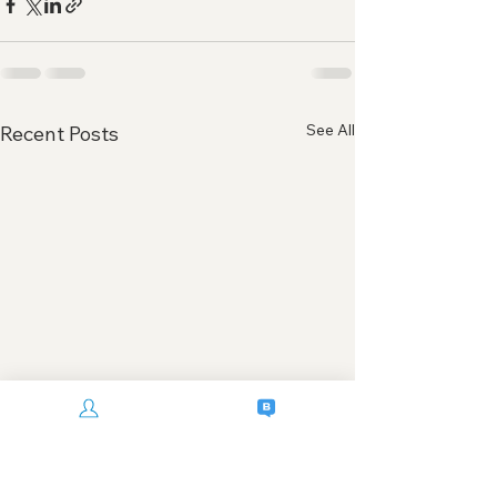
See All
Recent Posts