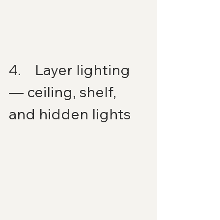
4.    Layer lighting 
— ceiling, shelf, 
and hidden lights