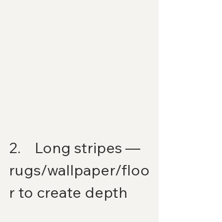
2.    Long stripes — 
rugs/wallpaper/floo
r to create depth