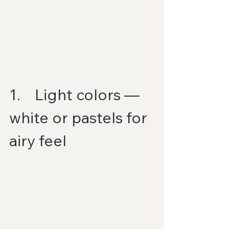
1.    Light colors — 
white or pastels for 
airy feel