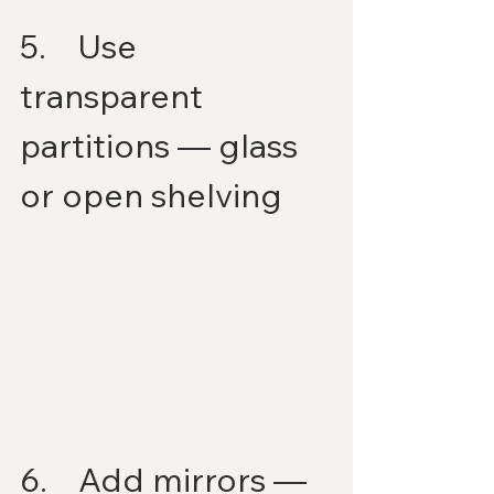
5.    Use 
transparent 
partitions — glass 
or open shelving
6.    Add mirrors — 