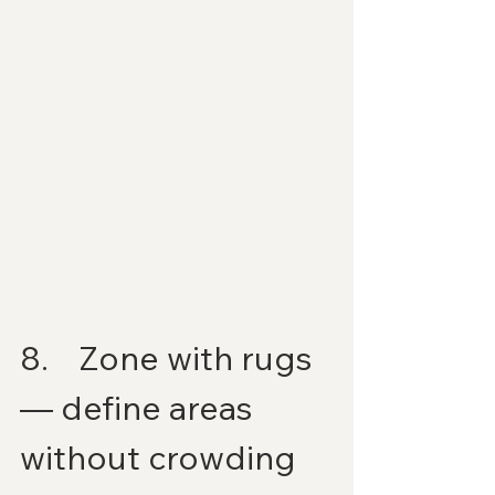
8.    Zone with rugs 
— define areas 
without crowding