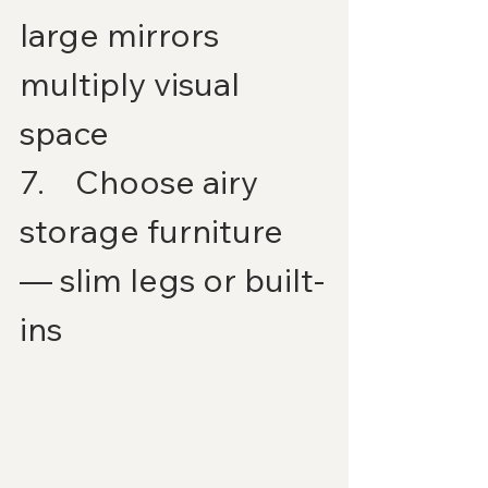
large mirrors 
multiply visual 
space
7.    Choose airy 
storage furniture 
— slim legs or built-
ins