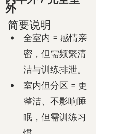
外
 简要说明
全室内 = 感情亲
密，但需频繁清
洁与训练排泄。
室内但分区 = 更
整洁、不影响睡
眠，但需训练习
惯。