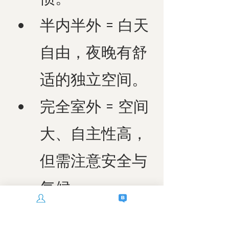
半内半外 = 白天
自由，夜晚有舒
适的独立空间。
完全室外 = 空间
大、自主性高，
但需注意安全与
气候。
想把家改成对宠物更