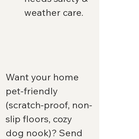
weather care.
Want your home 
pet-friendly 
(scratch-proof, non-
slip floors, cozy 
dog nook)? Send 