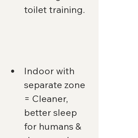
toilet training.
Indoor with 
separate zone 
= Cleaner, 
better sleep 
for humans & 