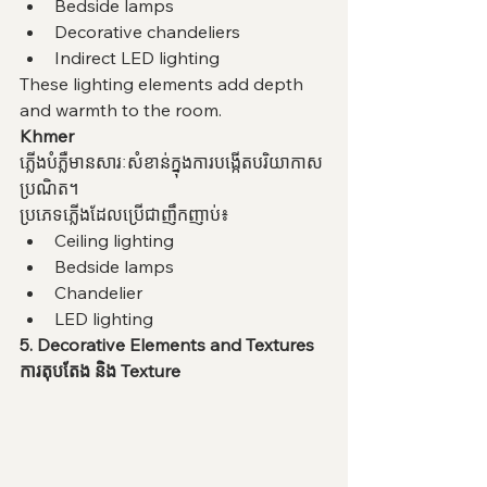
Bedside lamps
Decorative chandeliers
Indirect LED lighting
These lighting elements add depth 
and warmth to the room.
Khmer
ភ្លើងបំភ្លឺមានសារៈសំខាន់ក្នុងការបង្កើតបរិយាកាស
ប្រណិត។
ប្រភេទភ្លើងដែលប្រើជាញឹកញាប់៖
Ceiling lighting
Bedside lamps
Chandelier
LED lighting
5. Decorative Elements and Textures
ការតុបតែង និង Texture