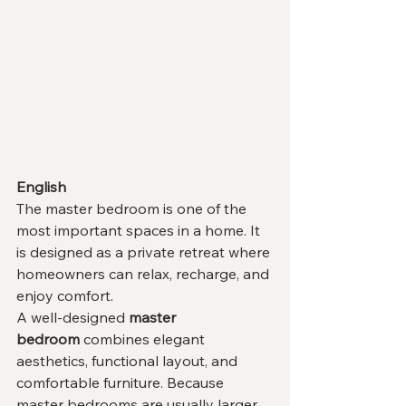
English
The master bedroom is one of the 
most important spaces in a home. It 
is designed as a private retreat where 
homeowners can relax, recharge, and 
enjoy comfort.
A well-designed 
master 
bedroom
 combines elegant 
aesthetics, functional layout, and 
comfortable furniture. Because 
master bedrooms are usually larger 