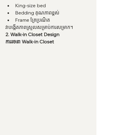
King-size bed
Bedding គុណភាពខ្ពស់
Frame គ្រែប្រណិត
វាបង្កើតភាពស្រួលសម្រាប់ការសម្រាក។
2. Walk-in Closet Design
ការរចនា Walk-in Closet