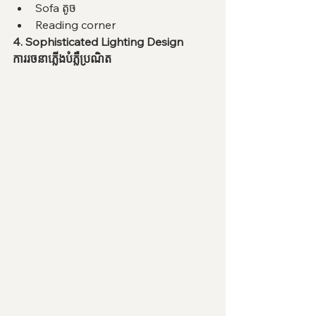
Sofa តូច
Reading corner
4. Sophisticated Lighting Design
ការរចនាភ្លើងបំភ្លឺប្រណិត