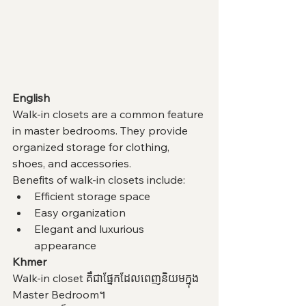
English
Walk-in closets are a common feature 
in master bedrooms. They provide 
organized storage for clothing, 
shoes, and accessories.
Benefits of walk-in closets include:
Efficient storage space
Easy organization
Elegant and luxurious 
appearance
Khmer
Walk-in closet គឺជាផ្នែកដែលពេញនិយមក្នុង 
Master Bedroom។