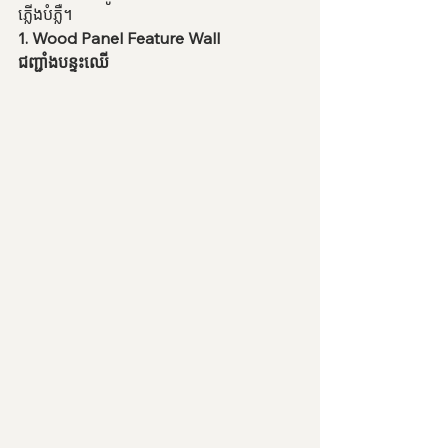
ភ្លើងបំភ្លឺ។
1. Wood Panel Feature Wall
ជញ្ជាំងបន្ទះឈើ