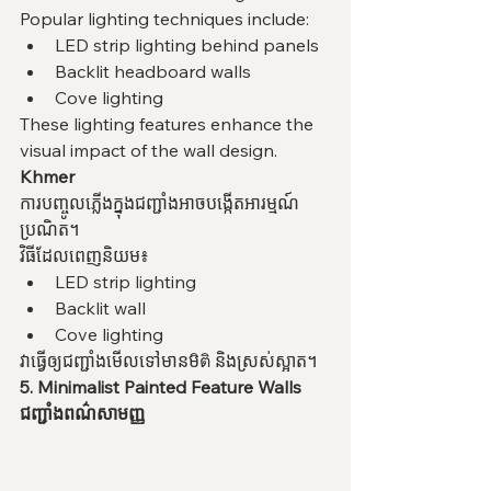
Popular lighting techniques include:
LED strip lighting behind panels
Backlit headboard walls
Cove lighting
These lighting features enhance the 
visual impact of the wall design.
Khmer
ការបញ្ចូលភ្លើងក្នុងជញ្ជាំងអាចបង្កើតអារម្មណ៍
ប្រណិត។
វិធីដែលពេញនិយម៖
LED strip lighting
Backlit wall
Cove lighting
វាធ្វើឲ្យជញ្ជាំងមើលទៅមានមิติ និងស្រស់ស្អាត។
5. Minimalist Painted Feature Walls
ជញ្ជាំងពណ៌សាមញ្ញ