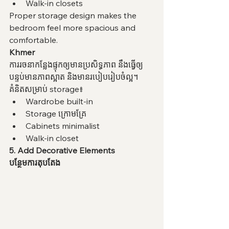
Walk-in closets
Proper storage design makes the 
bedroom feel more spacious and 
comfortable.
Khmer
ការរចនាកន្លែងផ្ទុកឲ្យមានប្រសិទ្ធភាព នឹងធ្វើឲ្យ
បន្ទប់មានភាពស្អាត និងមានរបៀបរៀបចំល្អ។
គំនិតសម្រាប់ storage៖
Wardrobe built-in
Storage ក្រោមគ្រែ
Cabinets minimalist
Walk-in closet
5. Add Decorative Elements
បន្ថែមការតុបតែង