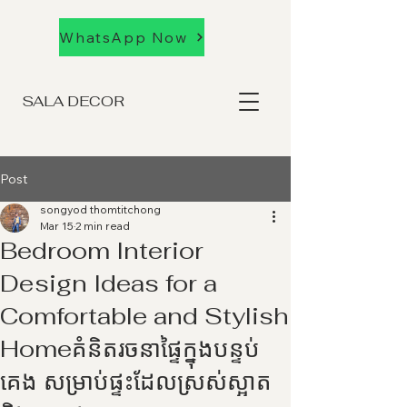
WhatsApp Now
SALA DECOR
Post
songyod thomtitchong
Mar 15
2 min read
Bedroom Interior
Design Ideas for a
Comfortable and Stylish
Homeគំនិតរចនាផ្ទៃក្នុងបន្ទប់
គេង សម្រាប់ផ្ទះដែលស្រស់ស្អាត