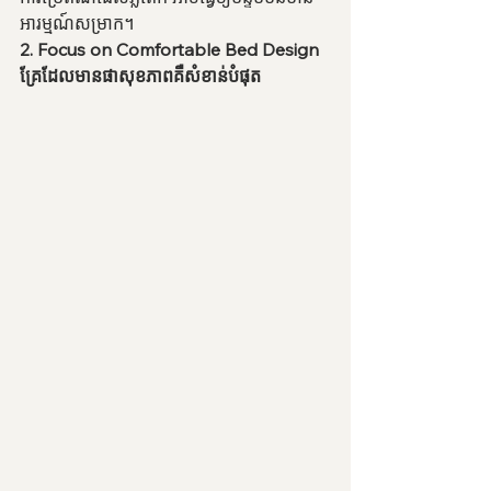
អារម្មណ៍សម្រាក។
2. Focus on Comfortable Bed Design
គ្រែដែលមានផាសុខភាពគឺសំខាន់បំផុត