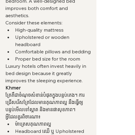
bedroom. A well-designed bed 
improves both comfort and 
aesthetics.
Consider these elements:
High-quality mattress
Upholstered or wooden 
headboard
Comfortable pillows and bedding
Proper bed size for the room
Luxury hotels often invest heavily in 
bed design because it greatly 
improves the sleeping experience.
Khmer
គ្រែគឺជាចំណុចសំខាន់បំផុតក្នុងបន្ទប់គេង។ ការ
ជ្រើសរើសគ្រែដែលមានគុណភាពល្អ នឹងធ្វើឲ្យ
បន្ទប់មើលទៅស្អាត និងមានផាសុខភាព។
អ្វីដែលគួរពិចារណា៖
ម៉ាត្រេសគុណភាពល្អ
Headboard ឈើ ឬ Upholstered