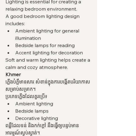
Lighting is essential for creating a 
relaxing bedroom environment.
A good bedroom lighting design 
includes:
Ambient lighting for general 
illumination
Bedside lamps for reading
Accent lighting for decoration
Soft and warm lighting helps create a 
calm and cozy atmosphere.
Khmer
ភ្លើងបំភ្លឺមានសារៈសំខាន់ក្នុងការបង្កើតបរិយាកាស
សម្រាប់សម្រាក។
ប្រភេទភ្លើងដែលគួរប្រើ៖
Ambient lighting
Bedside lamps
Decorative lighting
ពន្លឺដែលទន់ និងកក់ក្តៅ នឹងធ្វើឲ្យបន្ទប់មាន
អារម្មណ៍ស្ងប់ស្ងាត់។