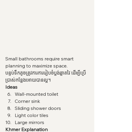
Small bathrooms require smart 
planning to maximize space.
បន្ទប់ទឹកតូចត្រូវការការរៀបចំប្លង់ឆ្លាតវៃ ដើម្បីប្រើ
ប្រាស់កន្លែងអោយបានល្អ។
Ideas
Wall-mounted toilet
Corner sink
Sliding shower doors
Light color tiles
Large mirrors
Khmer Explanation