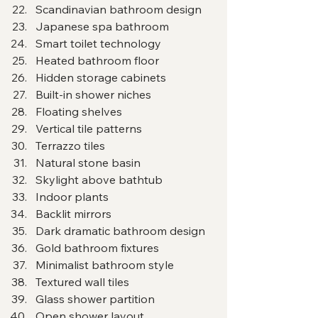
Scandinavian bathroom design
Japanese spa bathroom
Smart toilet technology
Heated bathroom floor
Hidden storage cabinets
Built-in shower niches
Floating shelves
Vertical tile patterns
Terrazzo tiles
Natural stone basin
Skylight above bathtub
Indoor plants
Backlit mirrors
Dark dramatic bathroom design
Gold bathroom fixtures
Minimalist bathroom style
Textured wall tiles
Glass shower partition
Open shower layout