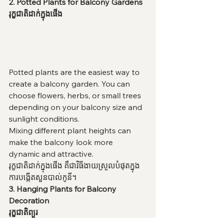
2. Potted Plants for Balcony Gardens
រុក្ខជាតិដាក់ក្នុងផើង
Potted plants are the easiest way to 
create a balcony garden. You can 
choose flowers, herbs, or small trees 
depending on your balcony size and 
sunlight conditions.
Mixing different plant heights can 
make the balcony look more 
dynamic and attractive.
រុក្ខជាតិដាក់ក្នុងផើង គឺជាវិធីងាយស្រួលបំផុតក្នុង
ការបង្កើតសួនបាល់កូនី។
3. Hanging Plants for Balcony 
Decoration
រុក្ខជាតិព្យួរ