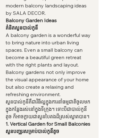
modern balcony landscaping ideas 
by SALA DECOR.
Balcony Garden Ideas
គំនិតសួនបាល់កូនី
A balcony garden is a wonderful way 
to bring nature into urban living 
spaces. Even a small balcony can 
become a beautiful green retreat 
with the right plants and layout.
Balcony gardens not only improve 
the visual appearance of your home 
but also create a relaxing and 
refreshing environment.
សួនបាល់កូនីគឺជាវិធីល្អក្នុងការនាំធម្មជាតិចូលមក
ក្នុងកន្លែងរស់នៅក្នុងទីក្រុង។ ទោះបីជាបាល់កូនី
តូច ក៏អាចក្លាយជាសួនបៃតងដ៏ស្រស់ស្អាតបាន។
1. Vertical Garden for Small Balconies
សួនបញ្ឈរសម្រាប់បាល់កូនីតូច