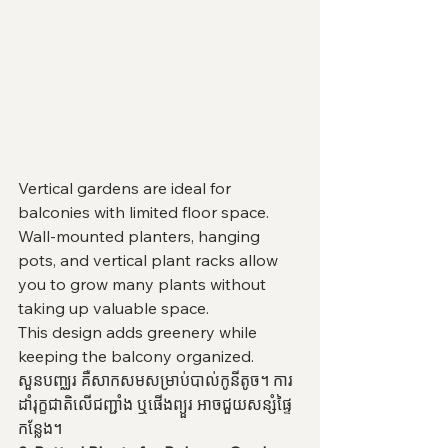
Vertical gardens are ideal for 
balconies with limited floor space. 
Wall-mounted planters, hanging 
pots, and vertical plant racks allow 
you to grow many plants without 
taking up valuable space.
This design adds greenery while 
keeping the balcony organized.
សួនបញ្ឈរ គឺសាកសមសម្រាប់បាល់កូនីតូច។ ការ
ដាំរុក្ខជាតិលើជញ្ជាំង ឬផើងព្យួរ អាចជួយសន្សំផ្ទៃ
កន្លែង។