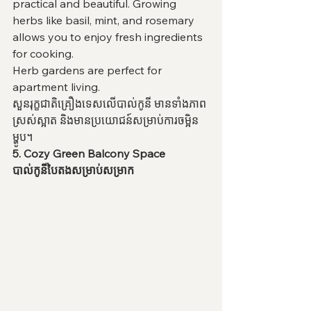
practical and beautiful. Growing 
herbs like basil, mint, and rosemary 
allows you to enjoy fresh ingredients 
for cooking.
Herb gardens are perfect for 
apartment living.
សួនរុក្ខជាតិគ្រឿងទេសលើបាល់កូនី មានទាំងភាព
ស្រស់ស្អាត និងមានប្រយោជន៍សម្រាប់ការចម្អិន
ម្ហូប។
5. Cozy Green Balcony Space
បាល់កូនីបៃតងសម្រាប់សម្រាក