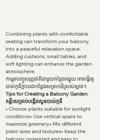
Combining plants with comfortable 
seating can transform your balcony 
into a peaceful relaxation space.
Adding cushions, small tables, and 
soft lighting can enhance the garden 
atmosphere.
ការរួមបញ្ចូលរុក្ខជាតិជាមួយកន្លែងអង្គុយ អាចធ្វើឲ្យ
បាល់កូនីក្លាយជាកន្លែងសម្រាកដ៏ស្រស់ស្អាត។
Tips for Creating a Balcony Garden
គន្លឹះសម្រាប់បង្កើតសួនបាល់កូនី
• Choose plants suitable for sunlight 
conditions• Use vertical space to 
maximize greenery• Mix different 
plant sizes and textures• Keep the 
balcony organized and easy to 