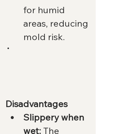
for humid 
areas, reducing 
mold risk.
Disadvantages
Slippery when 
wet:
 The 