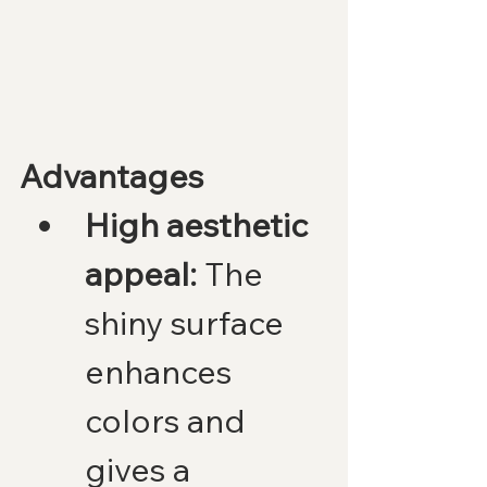
Advantages
High aesthetic 
appeal:
 The 
shiny surface 
enhances 
colors and 
gives a 