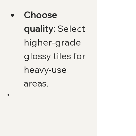
Choose 
quality:
 Select 
higher-grade 
glossy tiles for 
heavy-use 
areas.