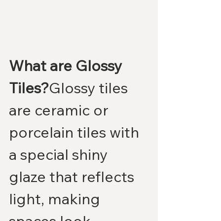
What are Glossy 
Tiles?
Glossy tiles 
are ceramic or 
porcelain tiles with 
a special shiny 
glaze that reflects 
light, making 
spaces look 