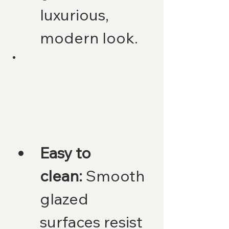
luxurious, 
modern look.
Easy to 
clean:
 Smooth 
glazed 
surfaces resist 