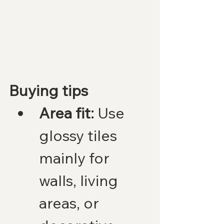
Buying tips
Area fit:
 Use 
glossy tiles 
mainly for 
walls, living 
areas, or 