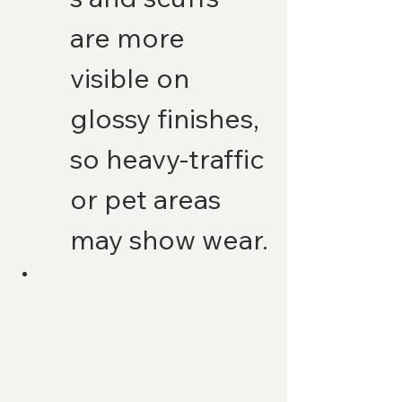
are more 
visible on 
glossy finishes, 
so heavy-traffic 
or pet areas 
may show wear.