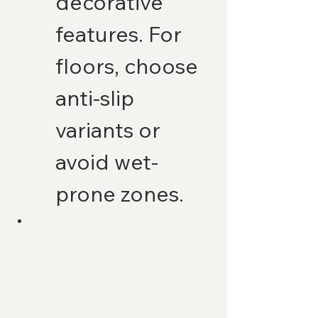
decorative 
features. For 
floors, choose 
anti-slip 
variants or 
avoid wet-
prone zones.