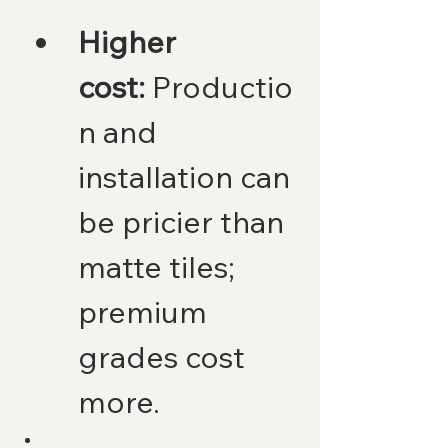
Higher 
cost:
 Productio
n and 
installation can 
be pricier than 
matte tiles; 
premium 
grades cost 
more.