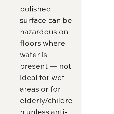
polished 
surface can be 
hazardous on 
floors where 
water is 
present — not 
ideal for wet 
areas or for 
elderly/childre
n unless anti-