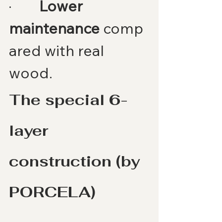
·        
Lower 
maintenance
 comp
ared with real 
wood.
The special 6-
layer 
construction (by 
PORCELA)