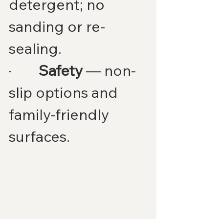
detergent; no 
sanding or re-
sealing.
·        
Safety
 — non-
slip options and 
family-friendly 
surfaces.