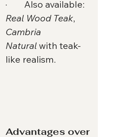
·        Also available: 
Real Wood Teak
, 
Cambria 
Natural
 with teak-
like realism.
Advantages over 