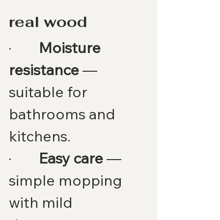
real wood
·        
Moisture 
resistance
 — 
suitable for 
bathrooms and 
kitchens.
·        
Easy care
 — 
simple mopping 
with mild 